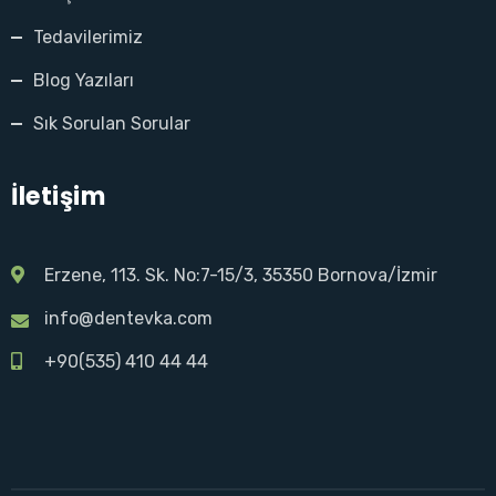
Tedavilerimiz
Blog Yazıları
Sık Sorulan Sorular
İletişim
Erzene, 113. Sk. No:7-15/3, 35350 Bornova/İzmir
info@dentevka.com
+90(535) 410 44 44