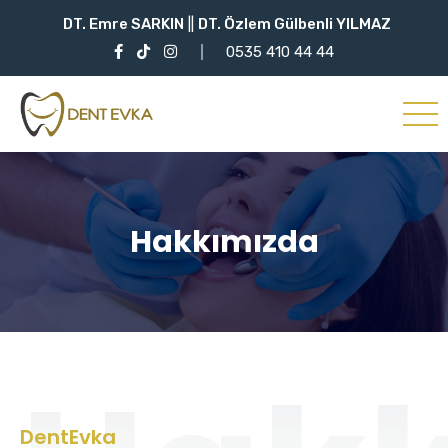
DT. Emre SARKIN
||
DT. Özlem Gülbenli YILMAZ
0535 410 44 44
Hakkımızda
DentEvka