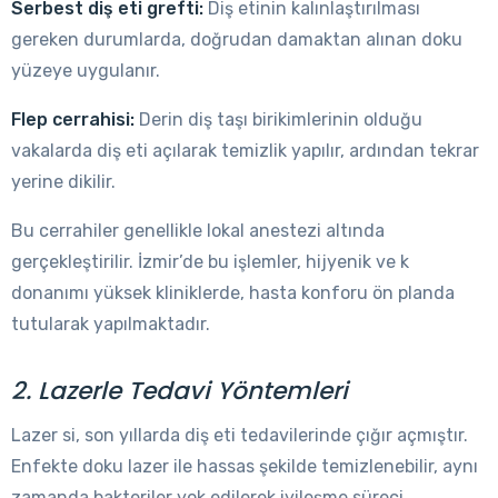
Serbest diş eti grefti:
Diş etinin kalınlaştırılması
gereken durumlarda, doğrudan damaktan alınan doku
yüzeye uygulanır.
Flep cerrahisi:
Derin diş taşı birikimlerinin olduğu
vakalarda diş eti açılarak temizlik yapılır, ardından tekrar
yerine dikilir.
Bu cerrahiler genellikle lokal anestezi altında
gerçekleştirilir. İzmir’de bu işlemler, hijyenik ve k
donanımı yüksek kliniklerde, hasta konforu ön planda
tutularak yapılmaktadır.
2. Lazerle Tedavi Yöntemleri
Lazer si, son yıllarda diş eti tedavilerinde çığır açmıştır.
Enfekte doku lazer ile hassas şekilde temizlenebilir, aynı
zamanda bakteriler yok edilerek iyileşme süreci