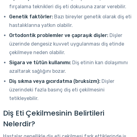
fırçalama teknikleri diş eti dokusuna zarar verebilir.
Genetik faktörler:
Bazı bireyler genetik olarak diş eti
hastalıklarına yatkın olabilir.
Ortodontik problemler ve çapraşık dişler:
Dişler
üzerinde dengesiz kuvvet uygulanması diş etinde
çekilmeye neden olabilir.
Sigara ve tütün kullanımı:
Diş etinin kan dolaşımını
azaltarak sağlığını bozar.
Diş sıkma veya gıcırdatma (bruksizm):
Dişler
üzerindeki fazla basınç diş eti çekilmesini
tetikleyebilir.
Diş Eti Çekilmesinin Belirtileri
Nelerdir?
Hastalar genellikle diş eti çekilmesi fark ettiklerinde iş