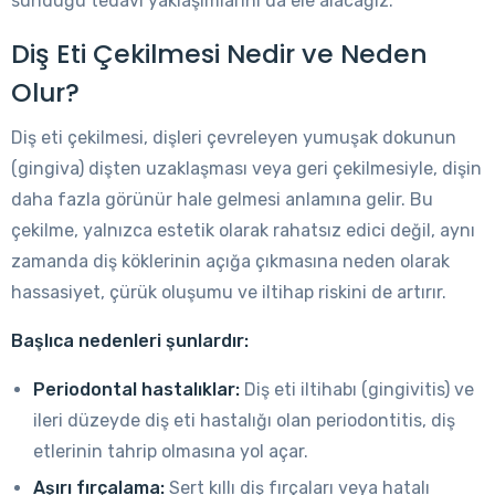
sunduğu tedavi yaklaşımlarını da ele alacağız.
Diş Eti Çekilmesi Nedir ve Neden
Olur?
Diş eti çekilmesi, dişleri çevreleyen yumuşak dokunun
(gingiva) dişten uzaklaşması veya geri çekilmesiyle, dişin
daha fazla görünür hale gelmesi anlamına gelir. Bu
çekilme, yalnızca estetik olarak rahatsız edici değil, aynı
zamanda diş köklerinin açığa çıkmasına neden olarak
hassasiyet, çürük oluşumu ve iltihap riskini de artırır.
Başlıca nedenleri şunlardır:
Periodontal hastalıklar:
Diş eti iltihabı (gingivitis) ve
ileri düzeyde diş eti hastalığı olan periodontitis, diş
etlerinin tahrip olmasına yol açar.
Aşırı fırçalama:
Sert kıllı diş fırçaları veya hatalı