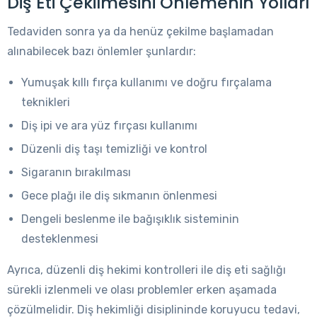
Diş Eti Çekilmesini Önlemenin Yolları
Tedaviden sonra ya da henüz çekilme başlamadan
alınabilecek bazı önlemler şunlardır:
Yumuşak kıllı fırça kullanımı ve doğru fırçalama
teknikleri
Diş ipi ve ara yüz fırçası kullanımı
Düzenli diş taşı temizliği ve kontrol
Sigaranın bırakılması
Gece plağı ile diş sıkmanın önlenmesi
Dengeli beslenme ile bağışıklık sisteminin
desteklenmesi
Ayrıca, düzenli diş hekimi kontrolleri ile diş eti sağlığı
sürekli izlenmeli ve olası problemler erken aşamada
çözülmelidir. Diş hekimliği disiplininde koruyucu tedavi,