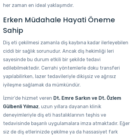
her zaman en ideal yaklaşımdır.
Erken Müdahale Hayati Öneme
Sahip
Diş eti çekilmesi zamanla diş kaybına kadar ilerleyebilen
ciddi bir sağlık sorunudur. Ancak diş hekimliği leri
sayesinde bu durum etkili bir şekilde tedavi
edilebilmektedir. Cerrahi yöntemlerle doku transferi
yapılabilirken, lazer tedavileriyle dikişsiz ve ağrısız
iyileşme sağlamak da mümkündür.
İzmir’de hizmet veren
Dt. Emre Sarkın ve Dt. Özlem
Gülbenli Yılmaz
, uzun yıllara dayanan klinik
deneyimleriyle diş eti hastalıklarının teşhis ve
tedavisinde başarılı uygulamalara imza atmaktadır. Eğer
siz de diş etlerinizde çekilme ya da hassasiyet fark