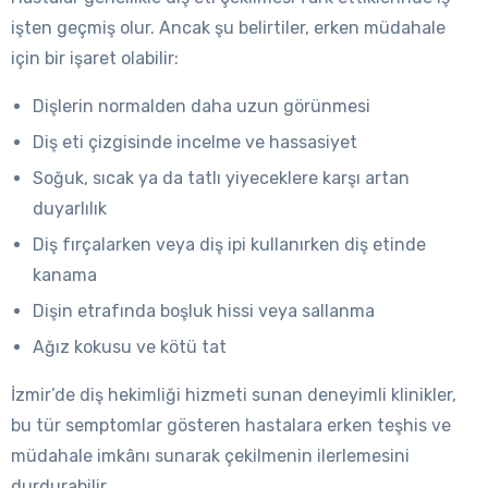
işten geçmiş olur. Ancak şu belirtiler, erken müdahale
için bir işaret olabilir:
Dişlerin normalden daha uzun görünmesi
Diş eti çizgisinde incelme ve hassasiyet
Soğuk, sıcak ya da tatlı yiyeceklere karşı artan
duyarlılık
Diş fırçalarken veya diş ipi kullanırken diş etinde
kanama
Dişin etrafında boşluk hissi veya sallanma
Ağız kokusu ve kötü tat
İzmir’de diş hekimliği hizmeti sunan deneyimli klinikler,
bu tür semptomlar gösteren hastalara erken teşhis ve
müdahale imkânı sunarak çekilmenin ilerlemesini
durdurabilir.