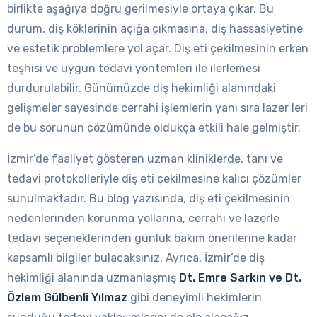
birlikte aşağıya doğru gerilmesiyle ortaya çıkar. Bu
durum, diş köklerinin açığa çıkmasına, diş hassasiyetine
ve estetik problemlere yol açar. Diş eti çekilmesinin erken
teşhisi ve uygun tedavi yöntemleri ile ilerlemesi
durdurulabilir. Günümüzde diş hekimliği alanındaki
gelişmeler sayesinde cerrahi işlemlerin yanı sıra lazer leri
de bu sorunun çözümünde oldukça etkili hale gelmiştir.
İzmir’de faaliyet gösteren uzman kliniklerde, tanı ve
tedavi protokolleriyle diş eti çekilmesine kalıcı çözümler
sunulmaktadır. Bu blog yazısında, diş eti çekilmesinin
nedenlerinden korunma yollarına, cerrahi ve lazerle
tedavi seçeneklerinden günlük bakım önerilerine kadar
kapsamlı bilgiler bulacaksınız. Ayrıca, İzmir’de diş
hekimliği alanında uzmanlaşmış
Dt. Emre Sarkın ve Dt.
Özlem Gülbenli Yılmaz
gibi deneyimli hekimlerin