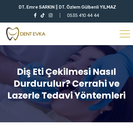
DT. Emre SARKIN
||
DT. Özlem Gülbenli YILMAZ
0535 410 44 44
Diş Eti Çekilmesi Nasıl
Durdurulur? Cerrahi ve
Lazerle Tedavi Yöntemleri