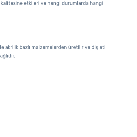
m kalitesine etkileri ve hangi durumlarda hangi
akrilik bazlı malzemelerden üretilir ve diş eti
ğlıdır.