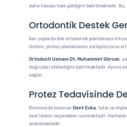
daha hassas hale geldiğini belirtmektedir. Bu, 
Ortodontik Destek Ger
İleri yaşlarda bile ortodontik planlamaya ihtiy
dizilimi, protez planlamasını zorlaştırıyorsa or
Ortodonti Uzmanı Dt. Muhammet Gürcan
, y
doğrudan etkilediğini belirtmektedir. Ayrıca i
sağlar.
Protez Tedavisinde Den
Bornova’da bulunan
Dent Evka
, total ve impl
özel tedavi seçenekleri sunmaktadır. Hastaların
önerilmektedir.