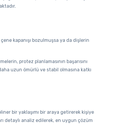
aktadır.
e, çene kapanışı bozulmuşsa ya da dişlerin
rmelerin, protez planlamasının başarısını
 daha uzun ömürlü ve stabil olmasına katkı
liner bir yaklaşımı bir araya getirerek kişiye
arı detaylı analiz edilerek, en uygun çözüm