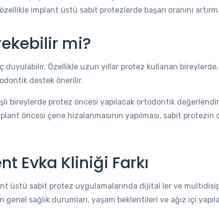
özellikle implant üstü sabit protezlerde başarı oranını artırm
ekebilir mi?
aç duyulabilir. Özellikle uzun yıllar protez kullanan bireylerd
todontik destek önerilir.
aşlı bireylerde protez öncesi yapılacak ortodontik değerlendi
mplant öncesi çene hizalanmasının yapılması, sabit protezin
t Evka Kliniği Farkı
ant üstü sabit protez uygulamalarında dijital ler ve multidisip
 genel sağlık durumları, yaşam beklentileri ve ağız içi yapıl