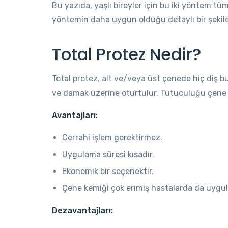
Bu yazıda, yaşlı bireyler için bu iki yöntem tü
yöntemin daha uygun olduğu detaylı bir şekil
Total Protez Nedir?
Total protez, alt ve/veya üst çenede hiç diş bu
ve damak üzerine oturtulur. Tutuculuğu çene k
Avantajları:
Cerrahi işlem gerektirmez.
Uygulama süresi kısadır.
Ekonomik bir seçenektir.
Çene kemiği çok erimiş hastalarda da uygula
Dezavantajları: