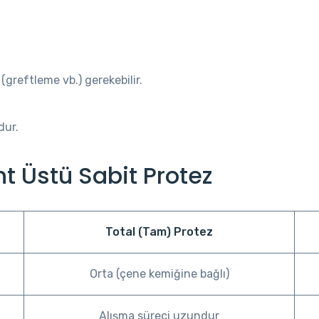
(greftleme vb.) gerekebilir.
dur.
nt Üstü Sabit Protez
Total (Tam) Protez
Orta (çene kemiğine bağlı)
Alışma süreci uzundur