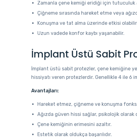
Zamanla çene kemiği eridiği için tutuculuk a
Çiğneme sırasında hareket etme veya ağızdan
Konuşma ve tat alma üzerinde etkisi olabilir
Uzun vadede konfor kaybı yaşanabilir.
İmplant Üstü Sabit Pr
İmplant üstü sabit protezler, çene kemiğine ye
hissiyatı veren protezlerdir. Genellikle 4 ile 6
Avantajları:
Hareket etmez, çiğneme ve konuşma fonksiy
Ağızda güven hissi sağlar, psikolojik olarak 
Çene kemiğinin erimesini azaltır.
Estetik olarak oldukça başarılıdır.