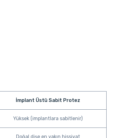
İmplant Üstü Sabit Protez
Yüksek (implantlara sabitlenir)
Doğal dişe en yakın hissiyat