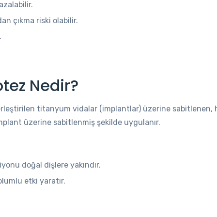
zalabilir.
 çıkma riski olabilir.
.
otez Nedir?
rleştirilen titanyum vidalar (implantlar) üzerine sabitlenen
 implant üzerine sabitlenmiş şekilde uygulanır.
onu doğal dişlere yakındır.
olumlu etki yaratır.