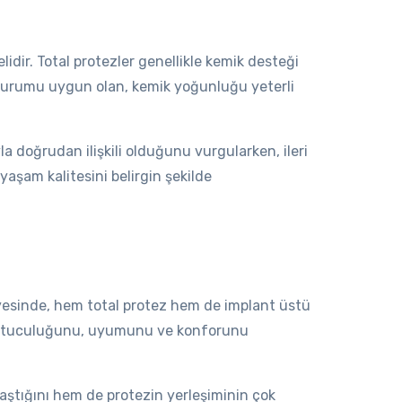
elidir. Total protezler genellikle kemik desteği
k durumu uygun olan, kemik yoğunluğu yeterli
 doğrudan ilişkili olduğunu vurgularken, ileri
yaşam kalitesini belirgin şekilde
ayesinde, hem total protez hem de implant üstü
in tutuculuğunu, uyumunu ve konforunu
laştığını hem de protezin yerleşiminin çok