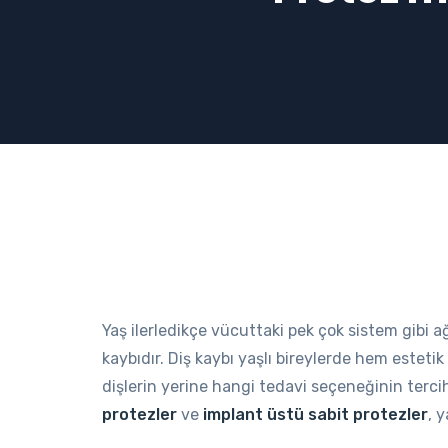
Yaş ilerledikçe vücuttaki pek çok sistem gibi a
kaybıdır. Diş kaybı yaşlı bireylerde hem estet
dişlerin yerine hangi tedavi seçeneğinin terci
protezler
ve
implant üstü sabit protezler
, 