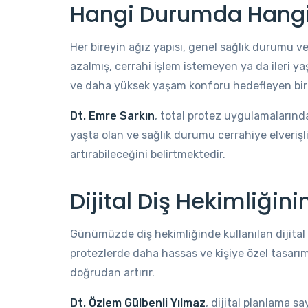
Hangi Durumda Hangi 
Her bireyin ağız yapısı, genel sağlık durumu ve b
azalmış, cerrahi işlem istemeyen ya da ileri 
ve daha yüksek yaşam konforu hedefleyen bireyl
Dt. Emre Sarkın
, total protez uygulamalarınd
yaşta olan ve sağlık durumu cerrahiye elverişli
artırabileceğini belirtmektedir.
Dijital Diş Hekimliğini
Günümüzde diş hekimliğinde kullanılan dijital
protezlerde daha hassas ve kişiye özel tasarı
doğrudan artırır.
Dt. Özlem Gülbenli Yılmaz
, dijital planlama s