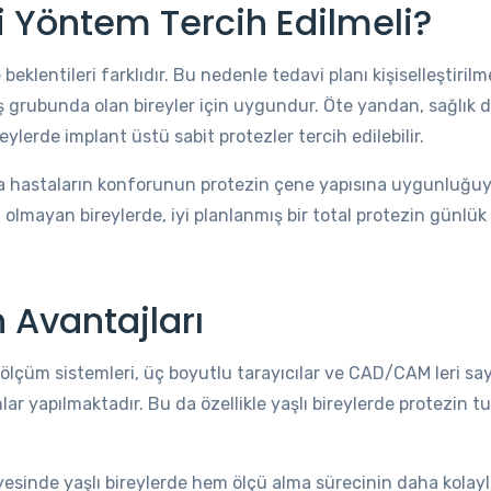
Yöntem Tercih Edilmeli?
eklentileri farklıdır. Bu nedenle tedavi planı kişiselleştirilm
yaş grubunda olan bireyler için uygundur. Öte yandan, sağlı
erde implant üstü sabit protezler tercih edilebilir.
a hastaların konforunun protezin çene yapısına uygunluğuyla
 olmayan bireylerde, iyi planlanmış bir total protezin günlük 
n Avantajları
 ölçüm sistemleri, üç boyutlu tarayıcılar ve CAD/CAM leri s
mlar yapılmaktadır. Bu da özellikle yaşlı bireylerde protez
ayesinde yaşlı bireylerde hem ölçü alma sürecinin daha kolay